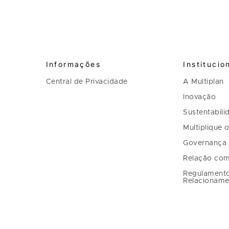
Informações
Institucio
Central de Privacidade
A Multiplan
Inovação
Sustentabili
Multiplique 
Governança
Relação com
Regulament
Relacioname