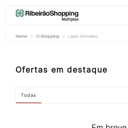
Home
>
O Shopping
>
Lápis Vermelho
Ofertas em destaque
Todas
Em breve,