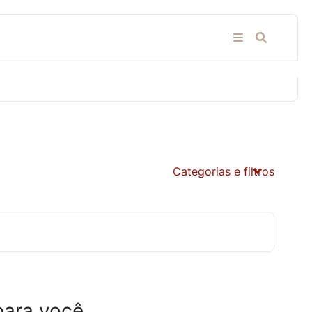
Categorias e filtros
para você.