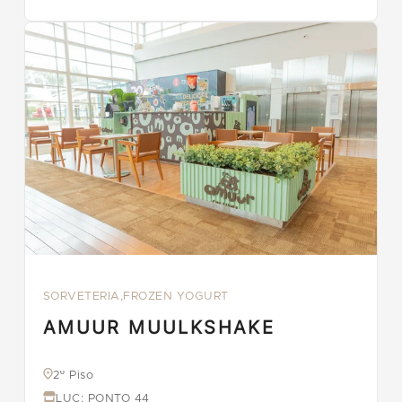
SORVETERIA,FROZEN YOGURT
AMUUR MUULKSHAKE
2º Piso
LUC: PONTO 44