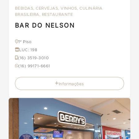
BEBIDAS, CERVEJAS, VINHOS, CULINÁRIA
BRASILEIRA, RESTAURANTE
BAR DO NELSON
1º Piso
LUC: 198
(16) 3519-3010
(16) 99171-6661
Informações