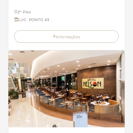
2º Piso
LUC: PONTO 43
Informações