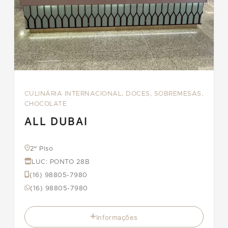
CULINÁRIA INTERNACIONAL, DOCES, SOBREMESAS,
CHOCOLATE
ALL DUBAI
2º Piso
LUC: PONTO 28B
(16) 98805-7980
(16) 98805-7980
Informações