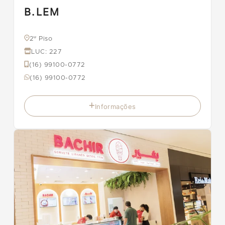
B.LEM
2º Piso
LUC: 227
(16) 99100-0772
(16) 99100-0772
Informações