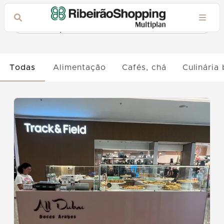
Gastronomia
Filtros avançados
Todas
Alimentação
Cafés, chá
Culinária 