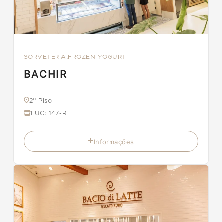
SORVETERIA,FROZEN YOGURT
BACHIR
2º Piso
LUC: 147-R
Informações