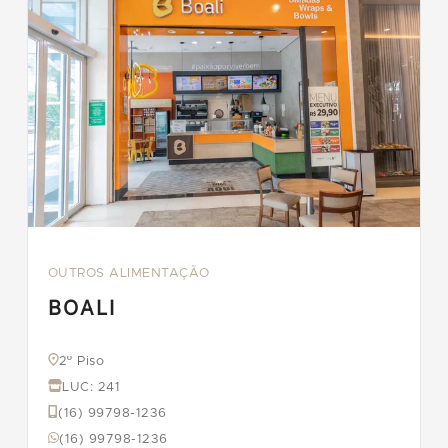
OUTROS ALIMENTAÇÃO
BOALI
2º Piso
LUC: 241
(16) 99798-1236
(16) 99798-1236