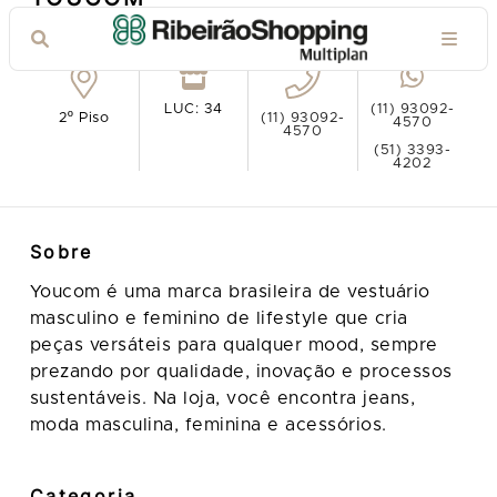
Ver no mapa
LUC: 34
(11) 93092-
2º Piso
(11) 93092-
4570
4570
(51) 3393-
4202
Sobre
Youcom é uma marca brasileira de vestuário
masculino e feminino de lifestyle que cria
peças versáteis para qualquer mood, sempre
prezando por qualidade, inovação e processos
sustentáveis. Na loja, você encontra jeans,
moda masculina, feminina e acessórios.
Categoria