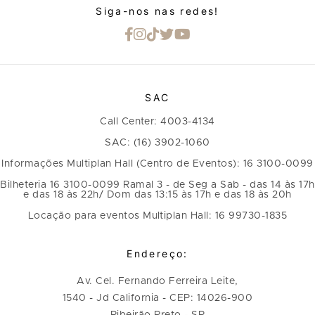
Siga-nos nas redes!
SAC
Call Center: 4003-4134
SAC: (16) 3902-1060
Informações Multiplan Hall (Centro de Eventos): 16 3100-0099
Bilheteria 16 3100-0099 Ramal 3 - de Seg a Sab - das 14 às 17h
e das 18 às 22h/ Dom das 13:15 às 17h e das 18 às 20h
Locação para eventos Multiplan Hall: 16 99730-1835
Endereço:
Av. Cel. Fernando Ferreira Leite,
1540 - Jd California - CEP: 14026-900
Ribeirão Preto - SP