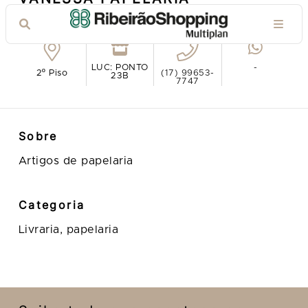
Ver no mapa
LUC: PONTO
-
2º Piso
(17) 99653-
23B
7747
Sobre
Artigos de papelaria
Categoria
Livraria, papelaria