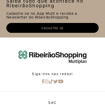
Saiba tudo que acontece no
RibeirãoShopping
Cadastre-se no App Multi e receba a
Newsletter do RibeirãoShopping
CADASTRE-SE
Siga-nos nas redes!
SAC