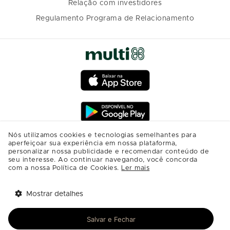
Relação com investidores
Regulamento Programa de Relacionamento
Nós utilizamos cookies e tecnologias semelhantes para
aperfeiçoar sua experiência em nossa plataforma,
personalizar nossa publicidade e recomendar conteúdo de
seu interesse. Ao continuar navegando, você concorda
com a nossa Política de Cookies.
Ler mais
Mostrar detalhes
Tem benefícios 
Abrir
esperando por você!
Salvar e Fechar
Baixe agora o app Multi