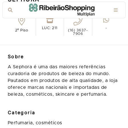
Ver no mapa
LUC: 211
-
2º Piso
(16) 3637-
7906
Sobre
A Sephora é uma das maiores referências
curadoria de produtos de beleza do mundo.
Pautados em produtos de alta qualidade, a loja
oferece marcas nacionais e importadas de
beleza, cosméticos, skincare e perfumaria.
Categoria
Perfumaria, cosméticos