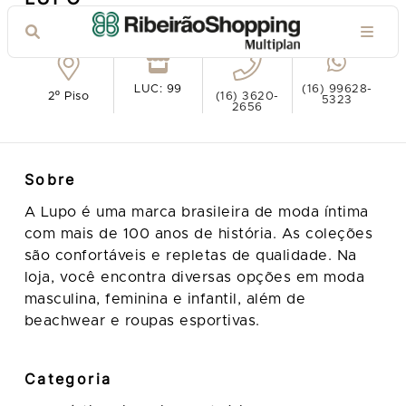
Ver no mapa
LUC: 99
(16) 99628-
2º Piso
(16) 3620-
5323
2656
Sobre
A Lupo é uma marca brasileira de moda íntima
com mais de 100 anos de história. As coleções
são confortáveis e repletas de qualidade. Na
loja, você encontra diversas opções em moda
masculina, feminina e infantil, além de
beachwear e roupas esportivas.
Categoria