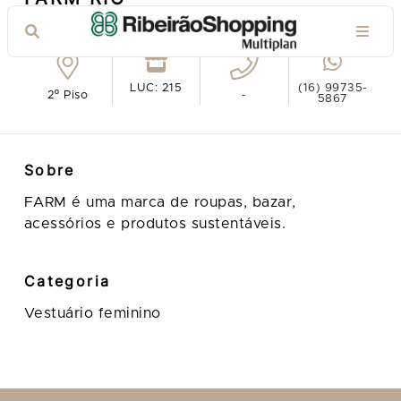
Ver no mapa
LUC: 215
(16) 99735-
2º Piso
-
5867
Sobre
FARM é uma marca de roupas, bazar,
acessórios e produtos sustentáveis.
Categoria
Vestuário feminino