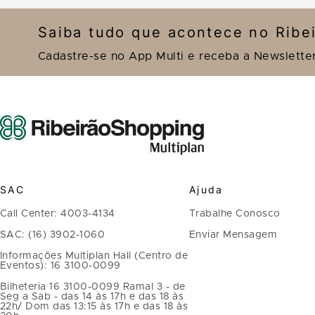
Saiba tudo que acontece no Ribe
Cadastre-se no App Multi e receba a Newslette
SAC
Ajuda
Call Center: 4003-4134
Trabalhe Conosco
SAC: (16) 3902-1060
Enviar Mensagem
Informações Multiplan Hall (Centro de
Eventos): 16 3100-0099
Bilheteria 16 3100-0099 Ramal 3 - de
Seg a Sab - das 14 às 17h e das 18 às
22h/ Dom das 13:15 às 17h e das 18 às