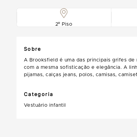
2º Piso
Sobre
A Brooksfield é uma das principais grifes de 
com a mesma sofisticação e elegância. A linha
pijamas, calças jeans, polos, camisas, camise
Categoria
Vestuário infantil