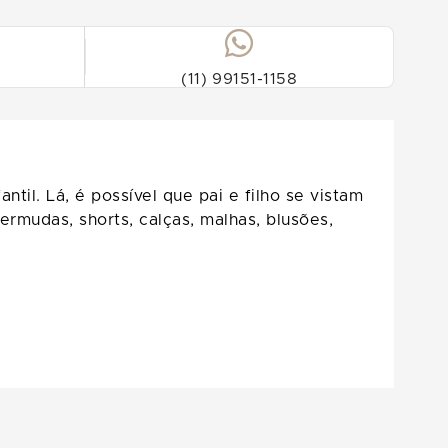
(11) 99151-1158
til. Lá, é possível que pai e filho se vistam
bermudas, shorts, calças, malhas, blusões,