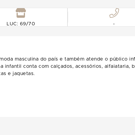
LUC: 69/70
-
moda masculina do país e também atende o público infan
 infantil conta com calçados, acessórios, alfaiataria, 
tas e jaquetas.