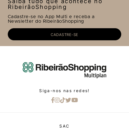
Saiba tudo que acontece no
RibeirãoShopping
Cadastre-se no App Multi e receba a
Newsletter do RibeirãoShopping
CADASTRE-SE
Siga-nos nas redes!
SAC