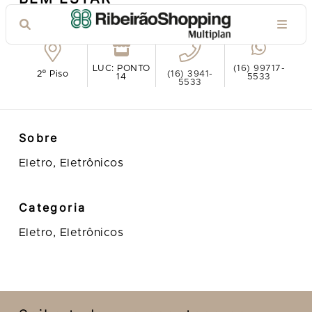
Ver no mapa
LUC: PONTO
(16) 99717-
2º Piso
(16) 3941-
14
5533
5533
Sobre
Eletro, Eletrônicos
Categoria
Eletro, Eletrônicos