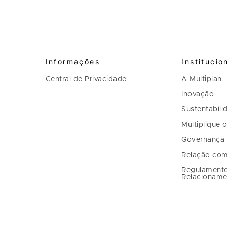
Informações
Institucio
Central de Privacidade
A Multiplan
Inovação
Sustentabili
Multiplique 
Governança
Relação com
Regulament
Relacioname