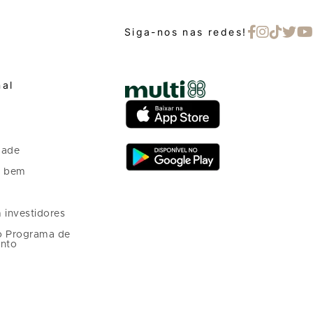
Siga-nos nas redes!
nal
dade
o bem
 investidores
o Programa de
nto