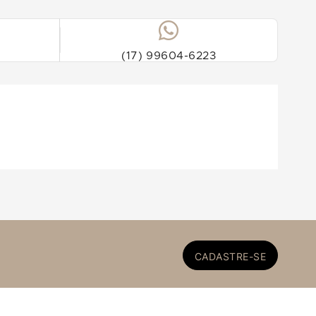
(17) 99604-6223
CADASTRE-SE