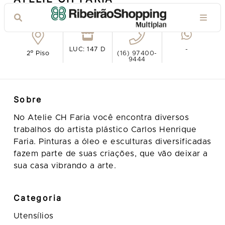
Ver no mapa
LUC: 147 D
-
2º Piso
(16) 97400-
9444
Sobre
No Atelie CH Faria você encontra diversos
trabalhos do artista plástico Carlos Henrique
Faria. Pinturas a óleo e esculturas diversificadas
fazem parte de suas criações, que vão deixar a
sua casa vibrando a arte.
Categoria
Utensílios