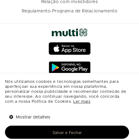
Relação com investidores
Regulamento Programa de Relacionamento
Nós utilizamos cookies e tecnologias semelhantes para
aperfeiçoar sua experiência em nossa plataforma,
personalizar nossa publicidade e recomendar conteúdo de
seu interesse. Ao continuar navegando, você concorda
com a nossa Política de Cookies.
Ler mais
Mostrar detalhes
Tem benefícios 
Abrir
esperando por você!
Salvar e Fechar
Baixe agora o app Multi