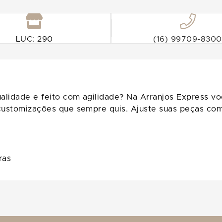
LUC: 290
(16) 99709-8300
alidade e feito com agilidade? Na Arranjos Express v
s customizações que sempre quis. Ajuste suas peças c
ras