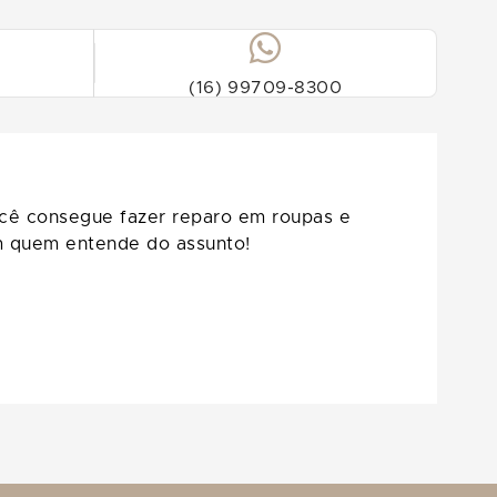
(16) 99709-8300
ocê consegue fazer reparo em roupas e
om quem entende do assunto!