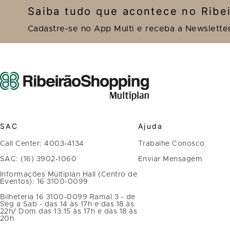
Saiba tudo que acontece no Ribe
Cadastre-se no App Multi e receba a Newslette
SAC
Ajuda
Call Center: 4003-4134
Trabalhe Conosco
SAC: (16) 3902-1060
Enviar Mensagem
Informações Multiplan Hall (Centro de
Eventos): 16 3100-0099
Bilheteria 16 3100-0099 Ramal 3 - de
Seg a Sab - das 14 às 17h e das 18 às
22h/ Dom das 13:15 às 17h e das 18 às
20h