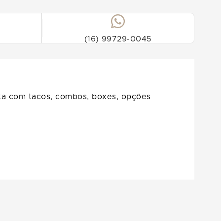
(16) 99729-0045
onta com tacos, combos, boxes, opções