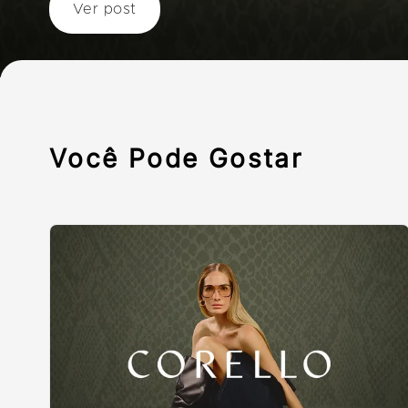
Ver post
Você Pode Gostar