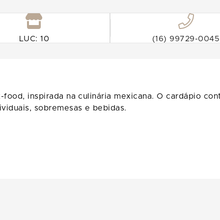
LUC: 10
(16) 99729-0045
t-food, inspirada na culinária mexicana. O cardápio c
viduais, sobremesas e bebidas.