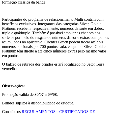
formação clássica da banda.
Participantes do programa de relacionamento Multi contam com
benefícios exclusivos. Integrantes das categorias Silver, Gold e
Platinum recebem, respectivamente, números da sorte em dobro,
triplo e quádruplo. Também é possível ampliar as chances nos
sorteios por meio do resgate de números da sorte extras com pontos
acumulados no aplicativo. Clientes Green podem trocar até dois
números adicionais por 700 pontos cada, enquanto Silver, Gold e
Platinum têm direito a até cinco números extras pelo mesmo valor
em pontos.
O balcão de retirada dos brindes estará localizado no Setor Terra
vermelha.
Observações:
Promoção válida de
30/07 a 09/08
.
Brindes sujeitos à disponibilidade de estoque.
Consulte os
REGULAMENTOS
e
CERTIFICADOS DE