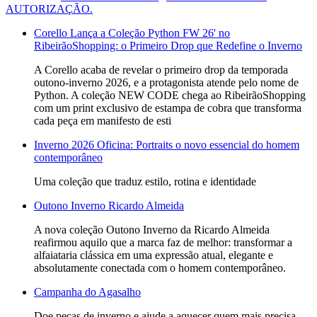
AUTORIZAÇÃO.
Corello Lança a Coleção Python FW 26' no
RibeirãoShopping: o Primeiro Drop que Redefine o Inverno
A Corello acaba de revelar o primeiro drop da temporada
outono-inverno 2026, e a protagonista atende pelo nome de
Python. A coleção NEW CODE chega ao RibeirãoShopping
com um print exclusivo de estampa de cobra que transforma
cada peça em manifesto de esti
Inverno 2026 Oficina: Portraits o novo essencial do homem
contemporâneo
Uma coleção que traduz estilo, rotina e identidade
Outono Inverno Ricardo Almeida
A nova coleção Outono Inverno da Ricardo Almeida
reafirmou aquilo que a marca faz de melhor: transformar a
alfaiataria clássica em uma expressão atual, elegante e
absolutamente conectada com o homem contemporâneo.
Campanha do Agasalho
Doe peças de inverno e ajude a aquecer quem mais precisa.