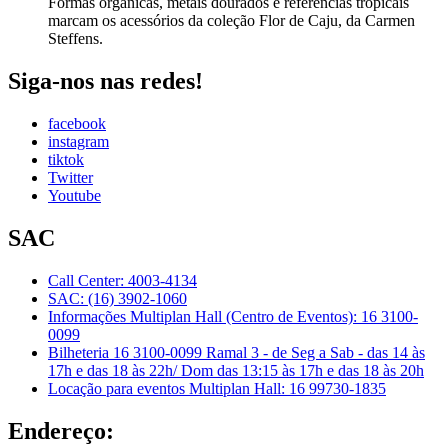
Formas orgânicas, metais dourados e referências tropicais
marcam os acessórios da coleção Flor de Caju, da Carmen
Steffens.
Siga-nos nas redes!
facebook
instagram
tiktok
Twitter
Youtube
SAC
Call Center: 4003-4134
SAC: (16) 3902-1060
Informações Multiplan Hall (Centro de Eventos): 16 3100-
0099
Bilheteria 16 3100-0099 Ramal 3 - de Seg a Sab - das 14 às
17h e das 18 às 22h/ Dom das 13:15 às 17h e das 18 às 20h
Locação para eventos Multiplan Hall: 16 99730-1835
Endereço: