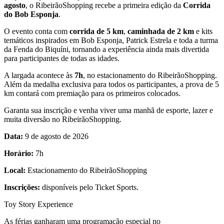
agosto
, o RibeirãoShopping recebe a primeira edição da
Corrida
do Bob Esponja
.
O evento conta com
corrida de 5 km
,
caminhada de 2 km
e kits
temáticos inspirados em Bob Esponja, Patrick Estrela e toda a turma
da Fenda do Biquíni, tornando a experiência ainda mais divertida
para participantes de todas as idades.
A largada acontece às
7h
, no estacionamento do RibeirãoShopping.
Além da medalha exclusiva para todos os participantes, a prova de 5
km contará com premiação para os primeiros colocados.
Garanta sua inscrição e venha viver uma manhã de esporte, lazer e
muita diversão no RibeirãoShopping.
Data:
9 de agosto de 2026
Horário:
7h
Local:
Estacionamento do RibeirãoShopping
Inscrições:
disponíveis pelo Ticket Sports.
Toy Story Experience
As férias ganharam uma programação especial no