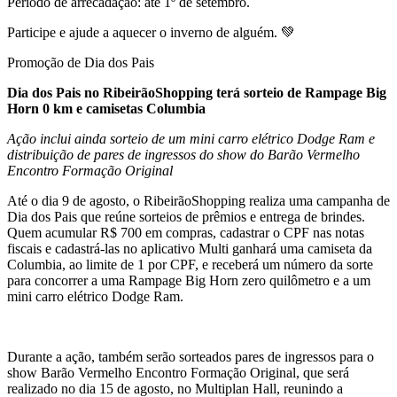
Período de arrecadação: até 1º de setembro.
Participe e ajude a aquecer o inverno de alguém. 💚
Promoção de Dia dos Pais
Dia dos Pais no RibeirãoShopping terá sorteio de Rampage Big
Horn 0 km e camisetas Columbia
Ação inclui ainda sorteio de um mini carro elétrico Dodge Ram e
distribuição de pares de ingressos do show do Barão Vermelho
Encontro Formação Original
Até o dia 9 de agosto, o RibeirãoShopping realiza uma campanha de
Dia dos Pais que reúne sorteios de prêmios e entrega de brindes.
Quem acumular R$ 700 em compras, cadastrar o CPF nas notas
fiscais e cadastrá-las no aplicativo Multi ganhará uma camiseta da
Columbia, ao limite de 1 por CPF, e receberá um número da sorte
para concorrer a uma Rampage Big Horn zero quilômetro e a um
mini carro elétrico Dodge Ram.
Durante a ação, também serão sorteados pares de ingressos para o
show Barão Vermelho Encontro Formação Original, que será
realizado no dia 15 de agosto, no Multiplan Hall, reunindo a