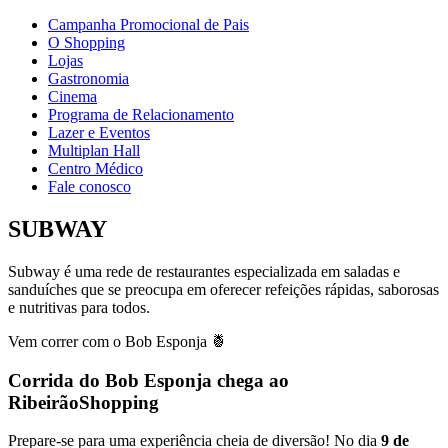
Campanha Promocional de Pais
O Shopping
Lojas
Gastronomia
Cinema
Programa de Relacionamento
Lazer e Eventos
Multiplan Hall
Centro Médico
Fale conosco
SUBWAY
Subway é uma rede de restaurantes especializada em saladas e
sanduíches que se preocupa em oferecer refeições rápidas, saborosas
e nutritivas para todos.
Vem correr com o Bob Esponja 🍍
Corrida do Bob Esponja chega ao
RibeirãoShopping
Prepare-se para uma experiência cheia de diversão! No dia
9 de