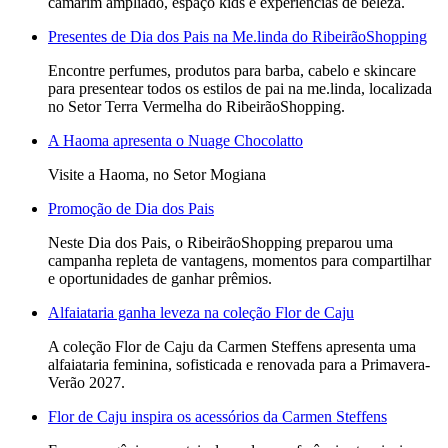
camarim ampliado, espaço kids e experiências de beleza.
Presentes de Dia dos Pais na Me.linda do RibeirãoShopping
Encontre perfumes, produtos para barba, cabelo e skincare
para presentear todos os estilos de pai na me.linda, localizada
no Setor Terra Vermelha do RibeirãoShopping.
A Haoma apresenta o Nuage Chocolatto
Visite a Haoma, no Setor Mogiana
Promoção de Dia dos Pais
Neste Dia dos Pais, o RibeirãoShopping preparou uma
campanha repleta de vantagens, momentos para compartilhar
e oportunidades de ganhar prêmios.
Alfaiataria ganha leveza na coleção Flor de Caju
A coleção Flor de Caju da Carmen Steffens apresenta uma
alfaiataria feminina, sofisticada e renovada para a Primavera-
Verão 2027.
Flor de Caju inspira os acessórios da Carmen Steffens