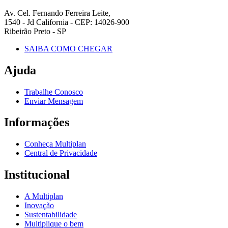
Av. Cel. Fernando Ferreira Leite,
1540 - Jd California - CEP: 14026-900
Ribeirão Preto - SP
SAIBA COMO CHEGAR
Ajuda
Trabalhe Conosco
Enviar Mensagem
Informações
Conheça Multiplan
Central de Privacidade
Institucional
A Multiplan
Inovação
Sustentabilidade
Multiplique o bem