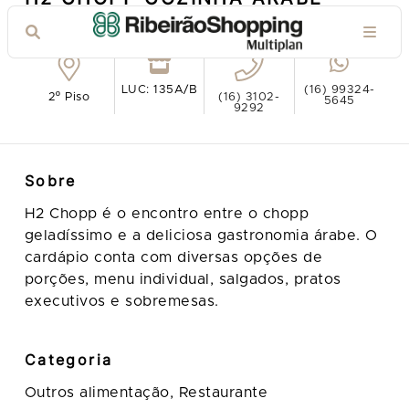
Ver no mapa
LUC: 135A/B
(16) 99324-
2º Piso
(16) 3102-
5645
9292
Sobre
H2 Chopp é o encontro entre o chopp
geladíssimo e a deliciosa gastronomia árabe. O
cardápio conta com diversas opções de
porções, menu individual, salgados, pratos
executivos e sobremesas.
Categoria
Outros alimentação,
Restaurante