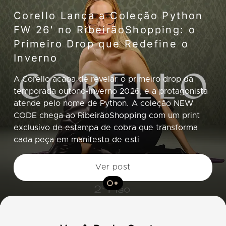
Corello Lança a Coleção Python
FW 26' no RibeirãoShopping: o
Primeiro Drop que Redefine o
Inverno
A Corello acaba de revelar o primeiro drop da
temporada outono-inverno 2026, e a protagonista
atende pelo nome de Python. A coleção NEW
CODE chega ao RibeirãoShopping com um print
exclusivo de estampa de cobra que transforma
cada peça em manifesto de esti
Ver post