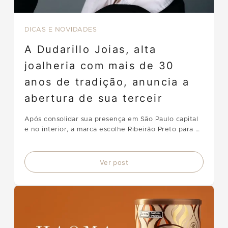
DICAS E NOVIDADES
A Dudarillo Joias, alta
joalheria com mais de 30
anos de tradição, anuncia a
abertura de sua terceir
Após consolidar sua presença em São Paulo capital
e no interior, a marca escolhe Ribeirão Preto para o
próximo passo de sua expansão.
Ver post