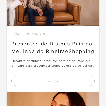
DICAS E NOVIDADES
Presentes de Dia dos Pais na
Me.linda do RibeirãoShopping
Encontre perfumes, produtos para barba, cabelo e
skincare para presentear todos os estilos de pai na
me.linda, localizada no Setor Terra Vermelha do
RibeirãoShopping.
Ver post