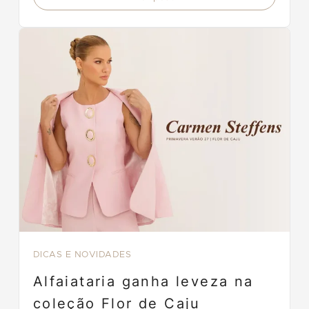
DICAS E NOVIDADES
Alfaiataria ganha leveza na
coleção Flor de Caju