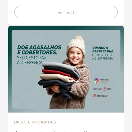
atual, elegante e absolutamente conectada com o
homem contemporâneo.
Ver post
DICAS E NOVIDADES