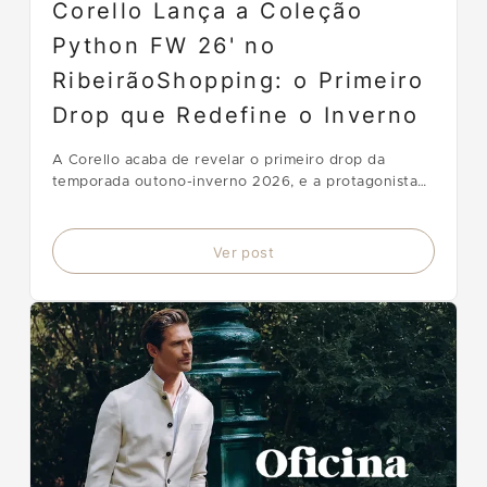
Corello Lança a Coleção
Python FW 26' no
RibeirãoShopping: o Primeiro
Drop que Redefine o Inverno
A Corello acaba de revelar o primeiro drop da
temporada outono-inverno 2026, e a protagonista
atende pelo nome de Python. A coleção NEW CODE
chega ao RibeirãoShopping com um print exclusivo
de estampa de cobra que transforma cada peça em
Ver post
manifesto de esti