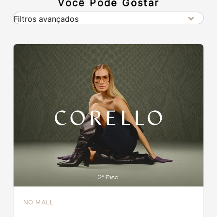
Você Pode Gostar
Filtros avançados
NO MALL