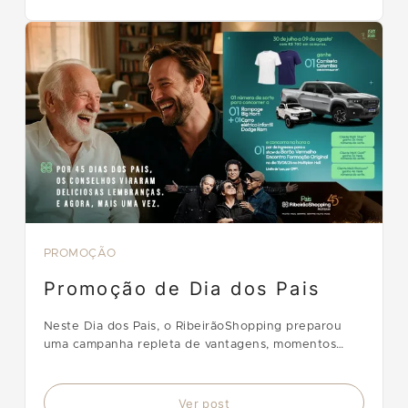
PROMOÇÃO
Promoção de Dia dos Pais
Neste Dia dos Pais, o RibeirãoShopping preparou
uma campanha repleta de vantagens, momentos
para compartilhar e oportunidades de ganhar
prêmios.
Ver post