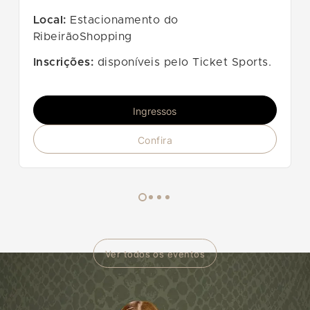
Local:
Estacionamento do
RibeirãoShopping
Inscrições:
disponíveis pelo Ticket Sports.
Ingressos
Confira
Ver todos os eventos