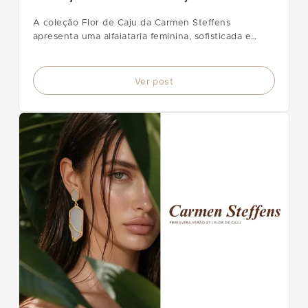
A coleção Flor de Caju da Carmen Steffens
apresenta uma alfaiataria feminina, sofisticada e
renovada para a Primavera-Verão 2027.
Ver post