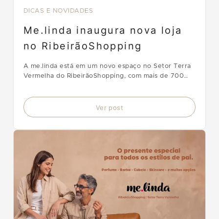
DICAS E NOVIDADES
Me.linda inaugura nova loja
no RibeirãoShopping
A me.linda está em um novo espaço no Setor Terra
Vermelha do RibeirãoShopping, com mais de 700
m², novas marcas, camarim ampliado, espaço kids e
experiências de beleza.
Ver post