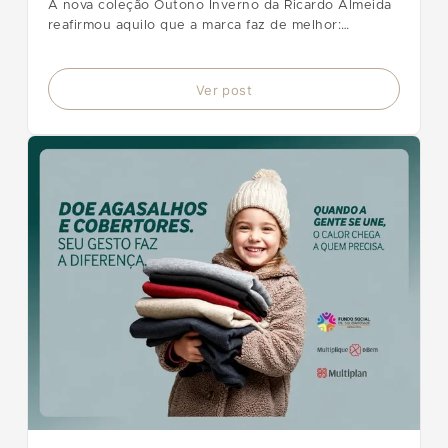
A nova coleção Outono Inverno da Ricardo Almeida
reafirmou aquilo que a marca faz de melhor:
transformar a alfaiataria clássica em uma expressão
atual, elegante e absolutamente conectada com o
homem contemporâneo.
Ver post