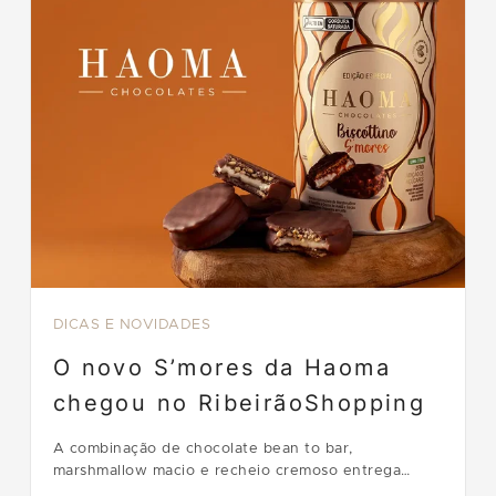
DICAS E NOVIDADES
O novo S’mores da Haoma
chegou no RibeirãoShopping
A combinação de chocolate bean to bar,
marshmallow macio e recheio cremoso entrega
sabor, textura e qualidade em cada detalhe.