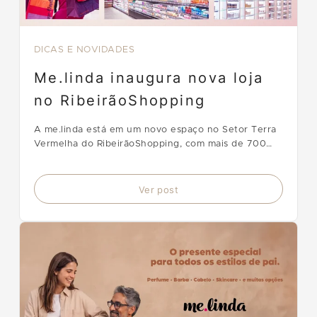
DICAS E NOVIDADES
Me.linda inaugura nova loja
no RibeirãoShopping
A me.linda está em um novo espaço no Setor Terra
Vermelha do RibeirãoShopping, com mais de 700
m², novas marcas, camarim ampliado, espaço kids e
experiências de beleza.
Ver post