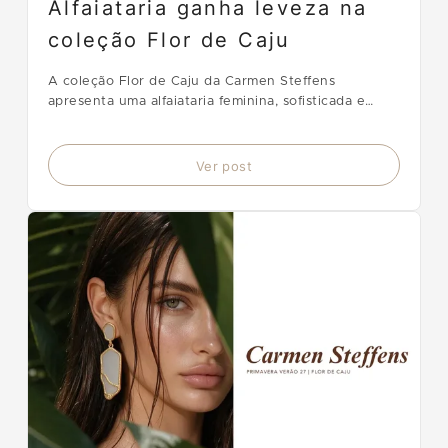
Alfaiataria ganha leveza na
coleção Flor de Caju
A coleção Flor de Caju da Carmen Steffens
apresenta uma alfaiataria feminina, sofisticada e
renovada para a Primavera-Verão 2027.
Ver post