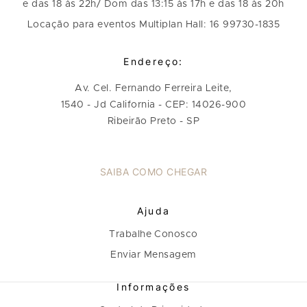
e das 18 às 22h/ Dom das 13:15 às 17h e das 18 às 20h
Locação para eventos Multiplan Hall: 16 99730-1835
Endereço:
Av. Cel. Fernando Ferreira Leite,
1540 - Jd California - CEP: 14026-900
Ribeirão Preto - SP
SAIBA COMO CHEGAR
Ajuda
Trabalhe Conosco
Enviar Mensagem
Informações