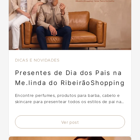
DICAS E NOVIDADES
Presentes de Dia dos Pais na
Me.linda do RibeirãoShopping
Encontre perfumes, produtos para barba, cabelo e
skincare para presentear todos os estilos de pai na
me.linda, localizada no Setor Terra Vermelha do
RibeirãoShopping.
Ver post