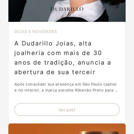
DICAS E NOVIDADES
A Dudarillo Joias, alta
joalheria com mais de 30
anos de tradição, anuncia a
abertura de sua terceir
Após consolidar sua presença em São Paulo capital
e no interior, a marca escolhe Ribeirão Preto para o
próximo passo de sua expansão.
Ver post