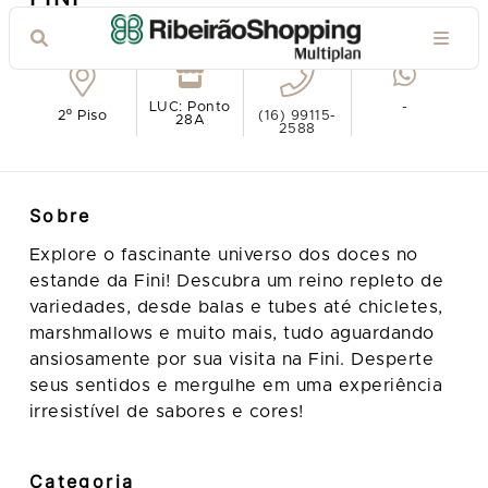
Ver no mapa
LUC: Ponto
-
2º Piso
(16) 99115-
28A
2588
Sobre
Explore o fascinante universo dos doces no
estande da Fini! Descubra um reino repleto de
variedades, desde balas e tubes até chicletes,
marshmallows e muito mais, tudo aguardando
ansiosamente por sua visita na Fini. Desperte
seus sentidos e mergulhe em uma experiência
irresistível de sabores e cores!
Categoria