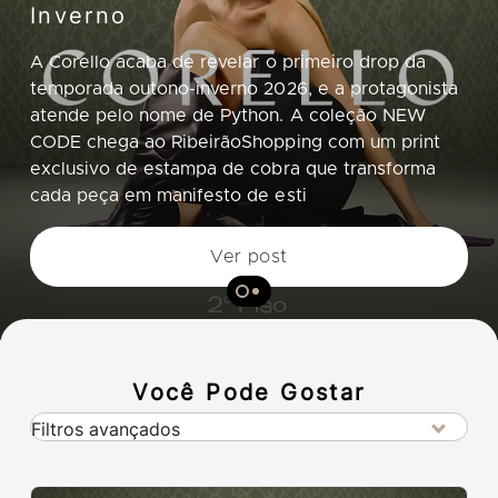
Inverno
A Corello acaba de revelar o primeiro drop da
temporada outono-inverno 2026, e a protagonista
atende pelo nome de Python. A coleção NEW
CODE chega ao RibeirãoShopping com um print
exclusivo de estampa de cobra que transforma
cada peça em manifesto de esti
Ver post
Você Pode Gostar
Filtros avançados