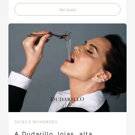
Ver post
DICAS E NOVIDADES
A Dudarillo Joias, alta