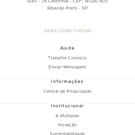
1540 - Jd California - CEP: 14026-900
Ribeirão Preto - SP
SAIBA COMO CHEGAR
Ajuda
Trabalhe Conosco
Enviar Mensagem
Informações
Central de Privacidade
Institucional
A Multiplan
Inovação
Sustentabilidade