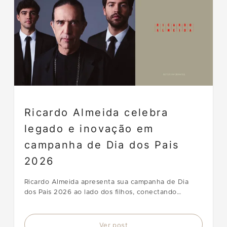
Ricardo Almeida celebra
legado e inovação em
campanha de Dia dos Pais
2026
Ricardo Almeida apresenta sua campanha de Dia
dos Pais 2026 ao lado dos filhos, conectando
alfaiataria clássica, legado e inovação da linha RA2.
Ver post