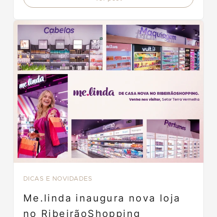
DICAS E NOVIDADES
Me.linda inaugura nova loja
no RibeirãoShopping