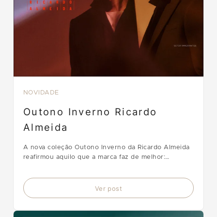
NOVIDADE
Outono Inverno Ricardo
Almeida
A nova coleção Outono Inverno da Ricardo Almeida
reafirmou aquilo que a marca faz de melhor:
transformar a alfaiataria clássica em uma expressão
atual, elegante e absolutamente conectada com o
homem contemporâneo.
Ver post