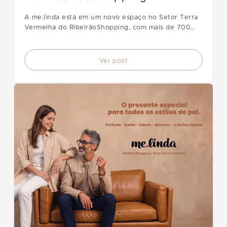
A me.linda está em um novo espaço no Setor Terra
Vermelha do RibeirãoShopping, com mais de 700
m², novas marcas, camarim ampliado, espaço kids e
experiências de beleza.
Ver post