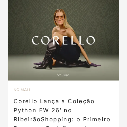
NO MALL
Corello Lança a Coleção
Python FW 26' no
RibeirãoShopping: o Primeiro