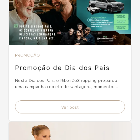
PROMOÇÃO
Promoção de Dia dos Pais
Neste Dia dos Pais, o RibeirãoShopping preparou
uma campanha repleta de vantagens, momentos
para compartilhar e oportunidades de ganhar
prêmios.
Ver post