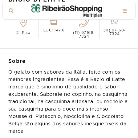
Ver no mapa
LUC: 147X
(11) 97168-
2º Piso
(11) 97168-
7324
7324
Sobre
O gelato com sabores da Itália, feito com os
melhores ingredientes. Essa é a Bacio di Latte,
marca que é sinônimo de qualidade e sabor
exuberante. Saboreie no copinho, na casquinha
tradicional, na casquinha artesanal ou recheie a
sua casquinha para o doce mais intenso.
Mousse di Pistacchio, Nocciolina e Cioccolato
Belga são alguns dos sabores inesquecíveis da
marca.