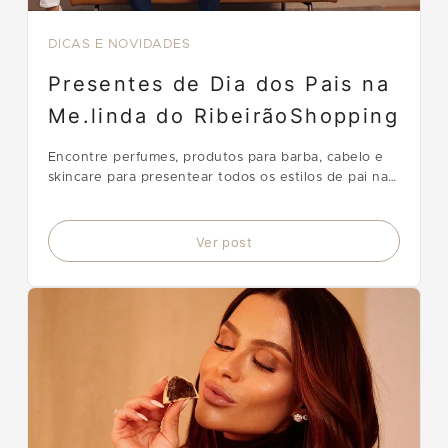
DICAS E NOVIDADES
Presentes de Dia dos Pais na
Me.linda do RibeirãoShopping
Encontre perfumes, produtos para barba, cabelo e
skincare para presentear todos os estilos de pai na
me.linda, localizada no Setor Terra Vermelha do
RibeirãoShopping.
Ver post