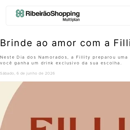
Brinde ao amor com a Fill
Neste Dia dos Namorados, a Fillity preparou uma
você ganha um drink exclusivo da sua escolha.
sábado, 6 de junho de 2026