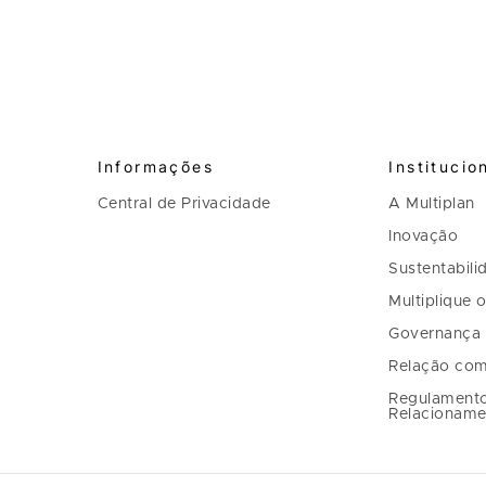
Informações
Institucio
Central de Privacidade
A Multiplan
Inovação
Sustentabili
Multiplique 
Governança
Relação com
Regulament
Relacioname