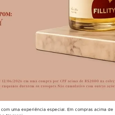
s com uma experiência especial. Em compras acima de 