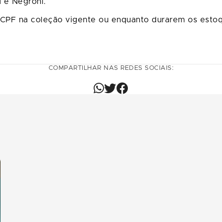
 e Negroni.
 CPF na coleção vigente ou enquanto durarem os esto
.
COMPARTILHAR NAS REDES SOCIAIS: