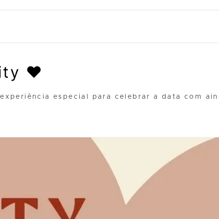
ity ❤️
 experiência especial para celebrar a data com a