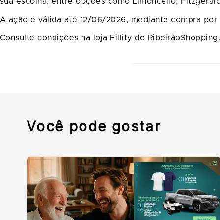
sua escolha, entre opções como Limoncello, Fitzgerald
A ação é válida até 12/06/2026, mediante compra por
Consulte condições na loja Fillity do RibeirãoShopping
Você pode gostar