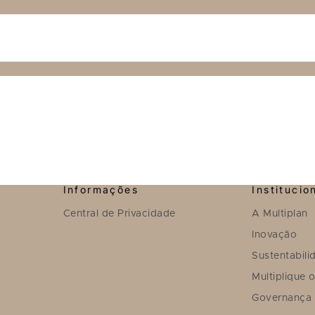
Informações
Institucio
Central de Privacidade
A Multiplan
Inovação
Sustentabili
Multiplique 
Governança