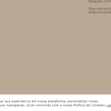
Relação com
Regulament
Relacioname
ar sua experiência em nossa plataforma, personalizar nossa
uar navegando, você concorda com a nossa Política de Cookies.
Le