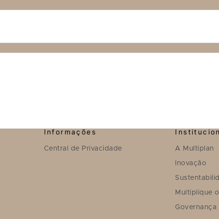
Informações
Institucio
Central de Privacidade
A Multiplan
Inovação
Sustentabili
Multiplique 
Governança