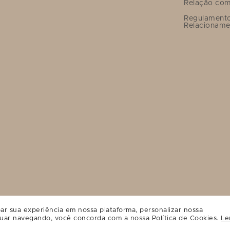
Relação com
Regulament
Relacioname
ar sua experiência em nossa plataforma, personalizar nossa
uar navegando, você concorda com a nossa Política de Cookies.
Le