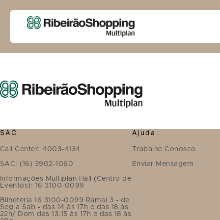
SAC
Ajuda
Call Center: 4003-4134
Trabalhe Conosco
SAC: (16) 3902-1060
Enviar Mensagem
Informações Multiplan Hall (Centro de
Eventos): 16 3100-0099
Bilheteria 16 3100-0099 Ramal 3 - de
Seg a Sab - das 14 às 17h e das 18 às
22h/ Dom das 13:15 às 17h e das 18 às