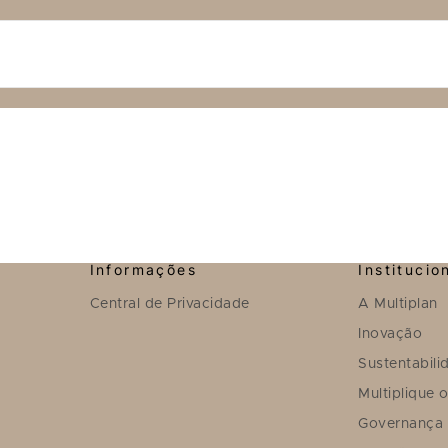
Informações
Institucio
Central de Privacidade
A Multiplan
Inovação
Sustentabili
Multiplique 
Governança