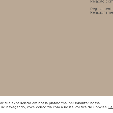
Relação com
Regulament
Relacioname
ar sua experiência em nossa plataforma, personalizar nossa
uar navegando, você concorda com a nossa Política de Cookies.
Le